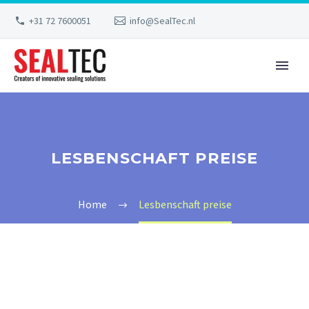
+31 72 7600051
info@SealTec.nl
LESBENSCHAFT PREISE
Home
Lesbenschaft preise