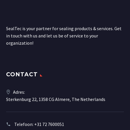
SealTec is your partner for sealing products & services. Get
in touch with us and let us be of service to your
organization!
CONTACT
Adres:
Sterkenburg 22, 1358 CG Almere, The Netherlands
Telefoon:
+31 72 7600051