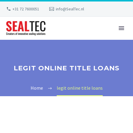
+31 72 7600051
info@SealTec.nl
LEGIT ONLINE TITLE LOANS
Home
legit online title loans