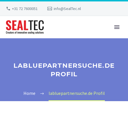
+31 72 7600051
info@SealTec.nl
LABLUEPARTNERSUCHE.DE
PROFIL
Home
labluepartnersuche.de Profil