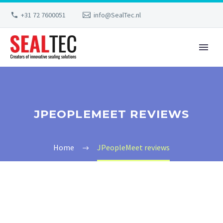
+31 72 7600051
info@SealTec.nl
JPEOPLEMEET REVIEWS
Home
JPeopleMeet reviews