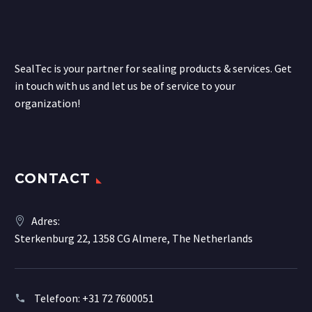
SealTec is your partner for sealing products & services. Get
in touch with us and let us be of service to your
organization!
CONTACT
Adres:
Sterkenburg 22, 1358 CG Almere, The Netherlands
Telefoon:
+31 72 7600051