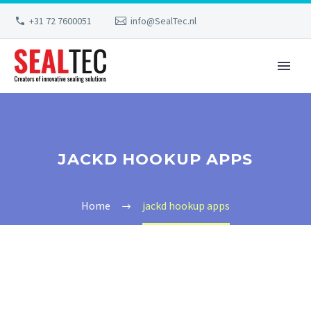
+31 72 7600051
info@SealTec.nl
JACKD HOOKUP APPS
Home
jackd hookup apps