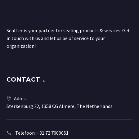
SealTec is your partner for sealing products & services. Get
in touch with us and let us be of service to your
organization!
CONTACT
Adres:
Sterkenburg 22, 1358 CG Almere, The Netherlands
Telefoon:
+31 72 7600051