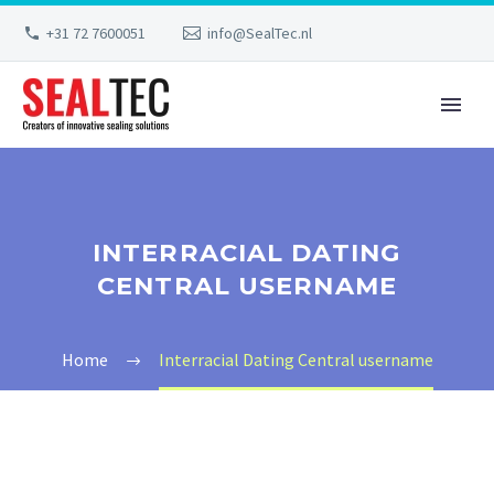
+31 72 7600051
info@SealTec.nl
INTERRACIAL DATING
CENTRAL USERNAME
Home
Interracial Dating Central username