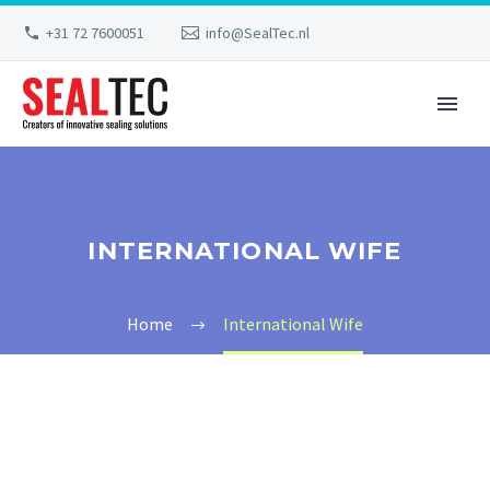
+31 72 7600051
info@SealTec.nl
INTERNATIONAL WIFE
Home
International Wife