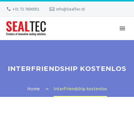
+31 72 7600051
info@SealTec.nl
INTERFRIENDSHIP KOSTENLOS
Home
InterFriendship kostenlos