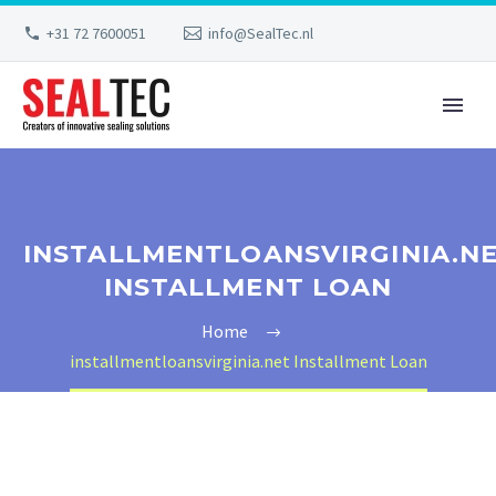
+31 72 7600051
info@SealTec.nl
INSTALLMENTLOANSVIRGINIA.N
INSTALLMENT LOAN
Home
installmentloansvirginia.net Installment Loan