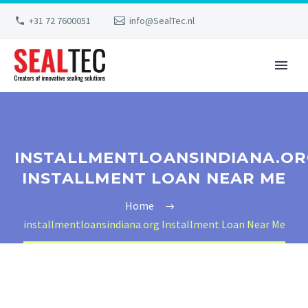
+31 72 7600051
info@SealTec.nl
INSTALLMENTLOANSINDIANA.O
INSTALLMENT LOAN NEAR ME
Home
installmentloansindiana.org Installment Loan Near Me