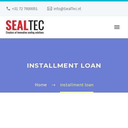
+31 72 7600051
info@SealTec.nl
INSTALLMENT LOAN
Home
installment loan