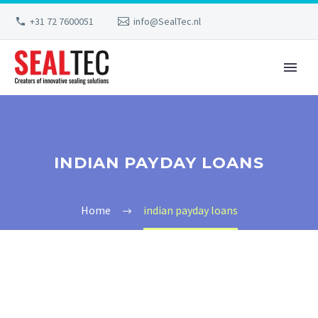
+31 72 7600051
info@SealTec.nl
INDIAN PAYDAY LOANS
Home
indian payday loans