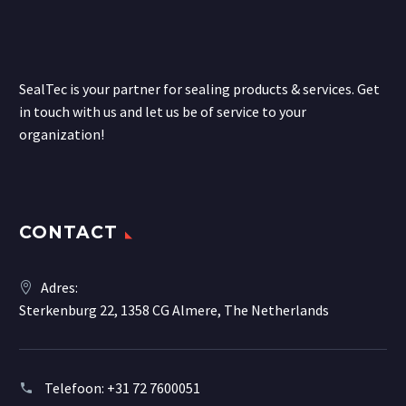
SealTec is your partner for sealing products & services. Get
in touch with us and let us be of service to your
organization!
CONTACT
Adres:
Sterkenburg 22, 1358 CG Almere, The Netherlands
Telefoon:
+31 72 7600051