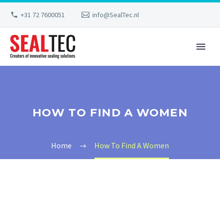
+31 72 7600051
info@SealTec.nl
HOW TO FIND A WOMEN
Home
How To Find A Women