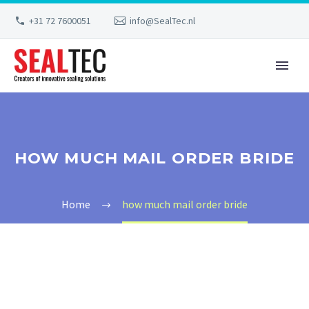
+31 72 7600051
info@SealTec.nl
HOW MUCH MAIL ORDER BRIDE
Home
how much mail order bride