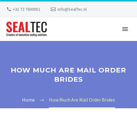
+31 72 7600051
info@SealTec.nl
HOW MUCH ARE MAIL ORDER
BRIDES
Home
How Much Are Mail Order Brides