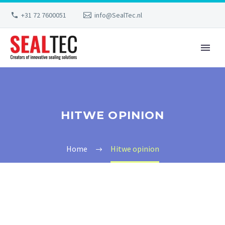
+31 72 7600051
info@SealTec.nl
HITWE OPINION
Home
Hitwe opinion