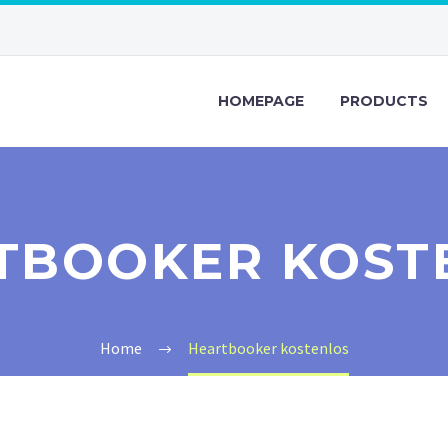
HOMEPAGE
PRODUCTS
TBOOKER KOST
Home
Heartbooker kostenlos