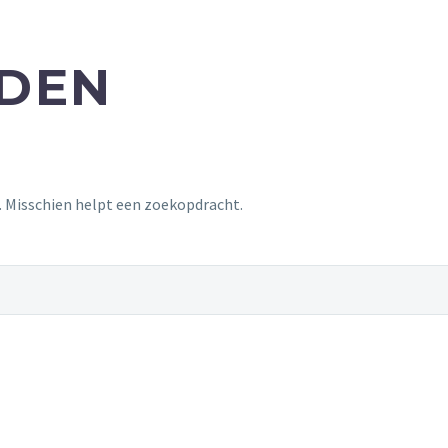
NDEN
t. Misschien helpt een zoekopdracht.