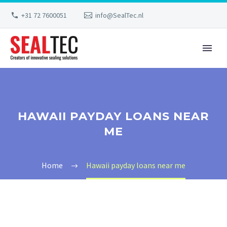
+31 72 7600051
info@SealTec.nl
HAWAII PAYDAY LOANS NEAR
ME
Home
Hawaii payday loans near me