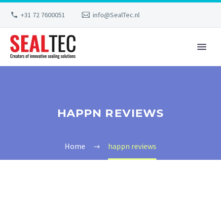
+31 72 7600051
info@SealTec.nl
HAPPN REVIEWS
Home
happn reviews