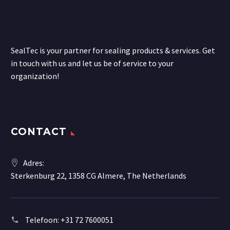
SealTec is your partner for sealing products & services. Get
in touch with us and let us be of service to your
organization!
CONTACT
Adres:
Sterkenburg 22, 1358 CG Almere, The Netherlands
Telefoon:
+31 72 7600051