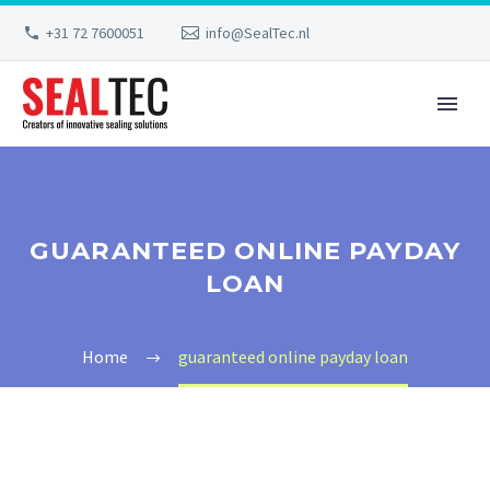
+31 72 7600051
info@SealTec.nl
GUARANTEED ONLINE PAYDAY
LOAN
Home
guaranteed online payday loan