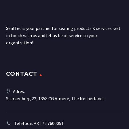
SealTec is your partner for sealing products & services. Get
in touch with us and let us be of service to your
organization!
CONTACT
Adres:
Sterkenburg 22, 1358 CG Almere, The Netherlands
Telefoon:
+31 72 7600051