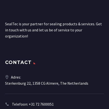
SealTec is your partner for sealing products & services. Get
in touch with us and let us be of service to your
organization!
CONTACT
Adres:
Sterkenburg 22, 1358 CG Almere, The Netherlands
Telefoon:
+31 72 7600051