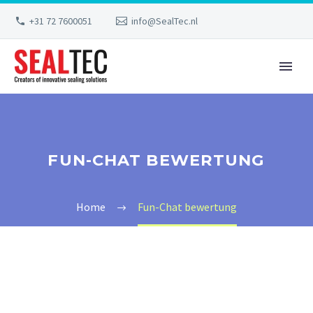
+31 72 7600051
info@SealTec.nl
FUN-CHAT BEWERTUNG
Home
Fun-Chat bewertung