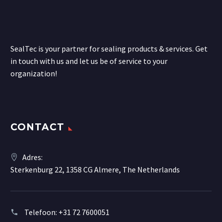
SealTec is your partner for sealing products & services. Get
in touch with us and let us be of service to your
organization!
CONTACT
Adres:
Sterkenburg 22, 1358 CG Almere, The Netherlands
Telefoon:
+31 72 7600051