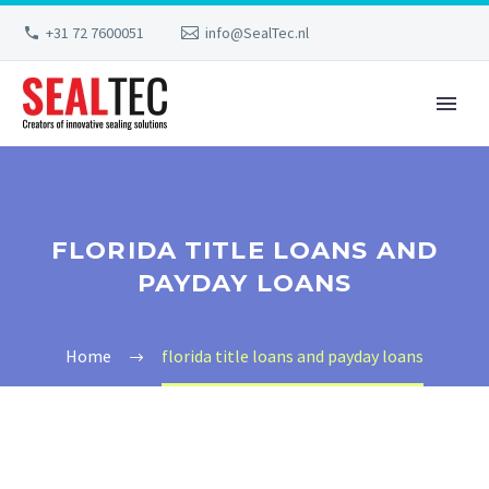
+31 72 7600051
info@SealTec.nl
FLORIDA TITLE LOANS AND
PAYDAY LOANS
Home
florida title loans and payday loans