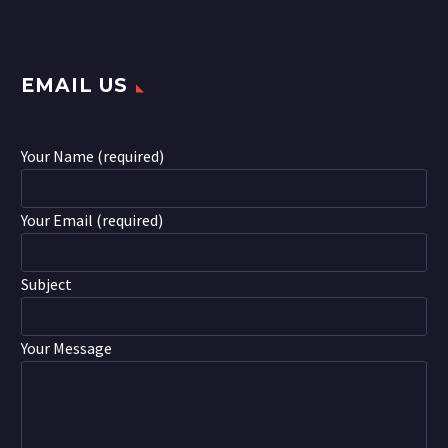
EMAIL US
Your Name (required)
Your Email (required)
Subject
Your Message