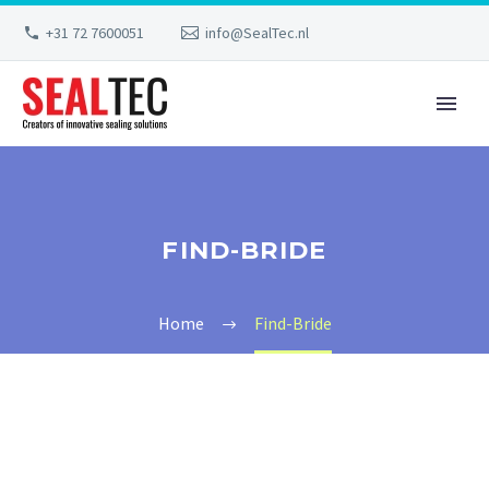
+31 72 7600051
info@SealTec.nl
FIND-BRIDE
Home
Find-Bride