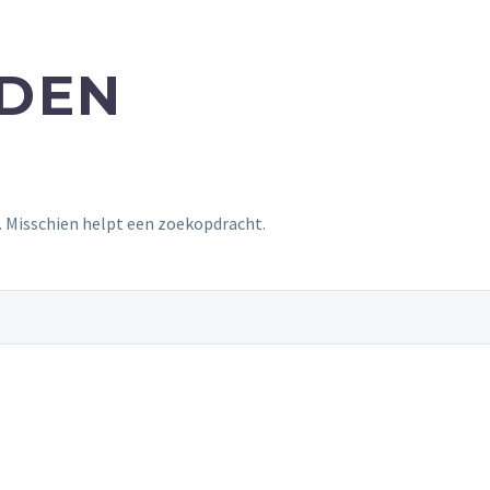
NDEN
t. Misschien helpt een zoekopdracht.