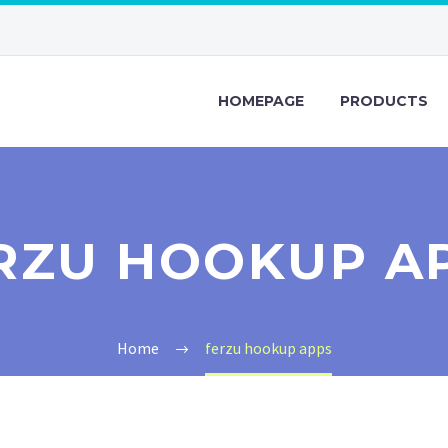
HOMEPAGE
PRODUCTS
RZU HOOKUP A
Home
ferzu hookup apps