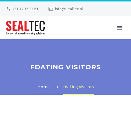
+31 72 7600051
info@SealTec.nl
FDATING VISITORS
Home
fdating visitors