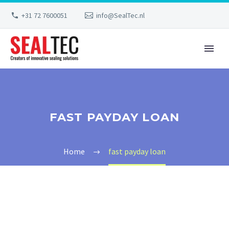
+31 72 7600051
info@SealTec.nl
FAST PAYDAY LOAN
Home
fast payday loan