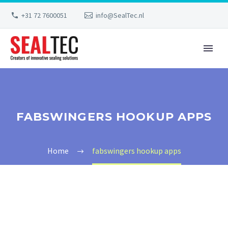
+31 72 7600051
info@SealTec.nl
FABSWINGERS HOOKUP APPS
Home
fabswingers hookup apps