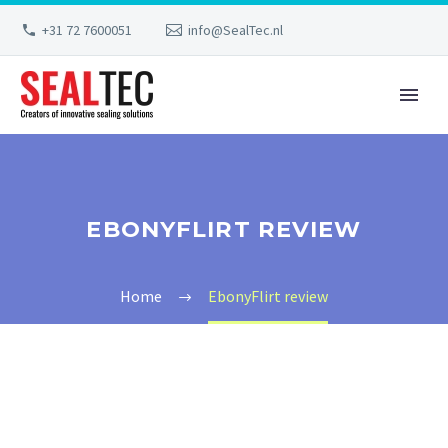
+31 72 7600051
info@SealTec.nl
EBONYFLIRT REVIEW
Home
EbonyFlirt review