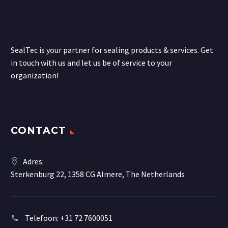
SealTec is your partner for sealing products & services. Get
in touch with us and let us be of service to your
organization!
CONTACT
Adres:
Sterkenburg 22, 1358 CG Almere, The Netherlands
Telefoon:
+31 72 7600051