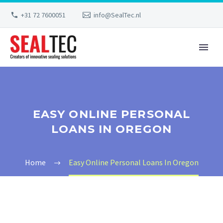
+31 72 7600051
info@SealTec.nl
EASY ONLINE PERSONAL
LOANS IN OREGON
Home
Easy Online Personal Loans In Oregon