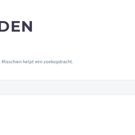
NDEN
t. Misschien helpt een zoekopdracht.