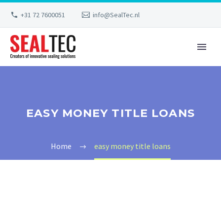
+31 72 7600051
info@SealTec.nl
EASY MONEY TITLE LOANS
Home
easy money title loans