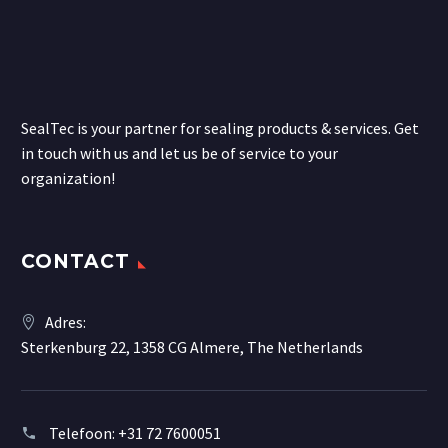
SealTec is your partner for sealing products & services. Get
in touch with us and let us be of service to your
organization!
CONTACT
Adres:
Sterkenburg 22, 1358 CG Almere, The Netherlands
Telefoon:
+31 72 7600051