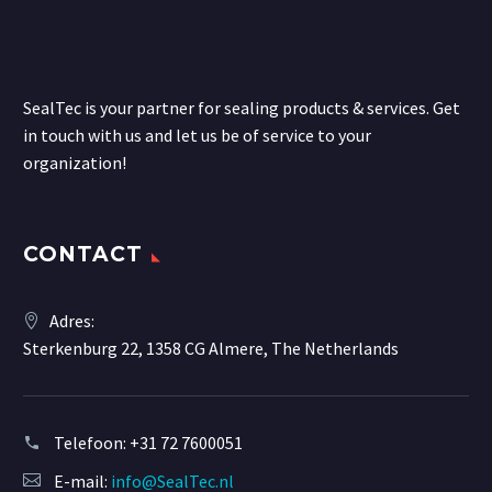
SealTec is your partner for sealing products & services. Get
in touch with us and let us be of service to your
organization!
CONTACT
Adres:
Sterkenburg 22, 1358 CG Almere, The Netherlands
Telefoon:
+31 72 7600051
E-mail:
info@SealTec.nl