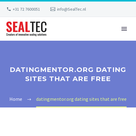
+31 72 7600051
info@SealTec.nl
DATINGMENTOR.ORG DATING
SITES THAT ARE FREE
Home
datingmentor.org dating sites that are free