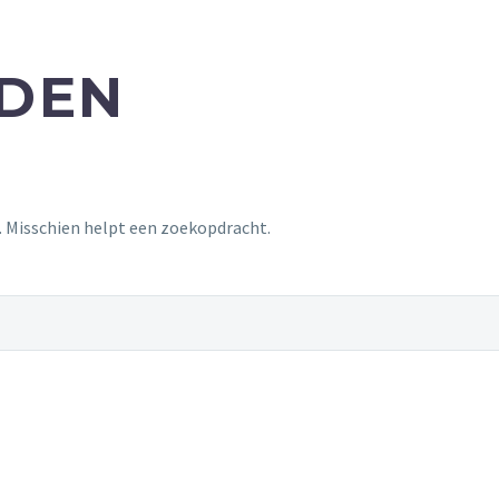
NDEN
t. Misschien helpt een zoekopdracht.