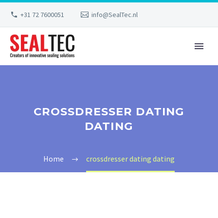
+31 72 7600051
info@SealTec.nl
CROSSDRESSER DATING
DATING
Home
crossdresser dating dating