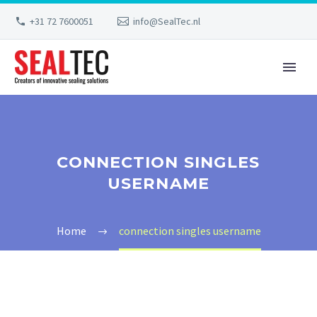
+31 72 7600051
info@SealTec.nl
CONNECTION SINGLES
USERNAME
Home
connection singles username