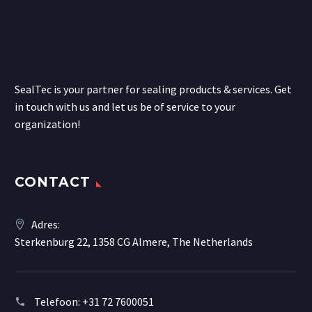
SealTec is your partner for sealing products & services. Get
in touch with us and let us be of service to your
organization!
CONTACT
Adres:
Sterkenburg 22, 1358 CG Almere, The Netherlands
Telefoon:
+31 72 7600051