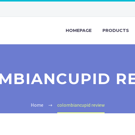
HOMEPAGE
PRODUCTS
MBIANCUPID R
Home
colombiancupid review