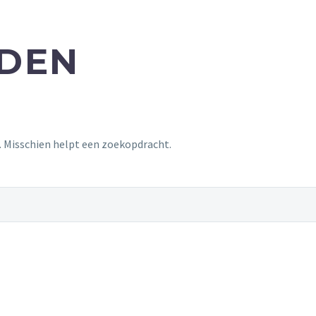
NDEN
t. Misschien helpt een zoekopdracht.