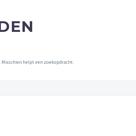
NDEN
t. Misschien helpt een zoekopdracht.