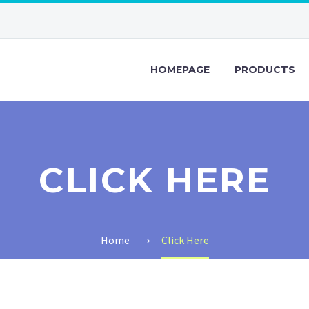
HOMEPAGE
PRODUCTS
CLICK HERE
Home
Click Here