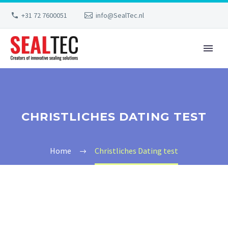
+31 72 7600051
info@SealTec.nl
CHRISTLICHES DATING TEST
Home
Christliches Dating test