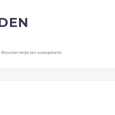
NDEN
t. Misschien helpt een zoekopdracht.