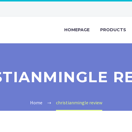
HOMEPAGE
PRODUCTS
STIANMINGLE R
Home
christianmingle review