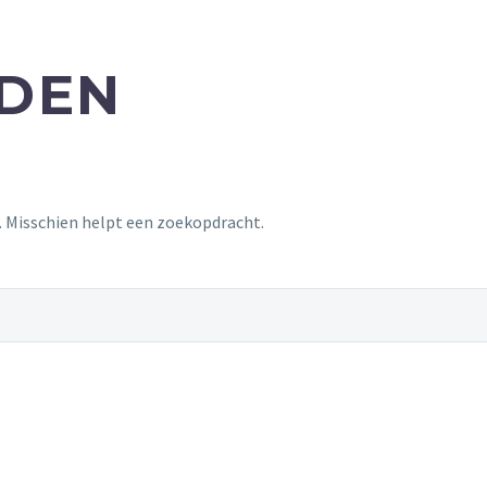
NDEN
t. Misschien helpt een zoekopdracht.