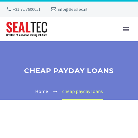
+31 72 7600051
info@SealTec.nl
CHEAP PAYDAY LOANS
Home
cheap payday loans