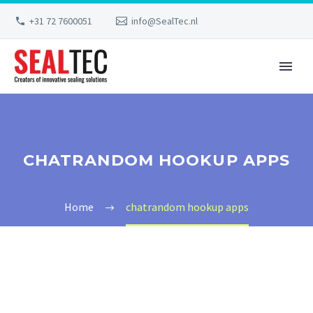
+31 72 7600051
info@SealTec.nl
CHATRANDOM HOOKUP APPS
Home
chatrandom hookup apps