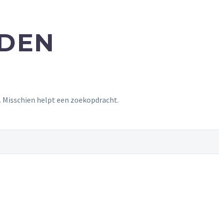
NDEN
t. Misschien helpt een zoekopdracht.