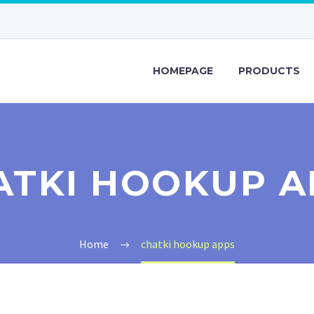
HOMEPAGE
PRODUCTS
ATKI HOOKUP A
Home
chatki hookup apps