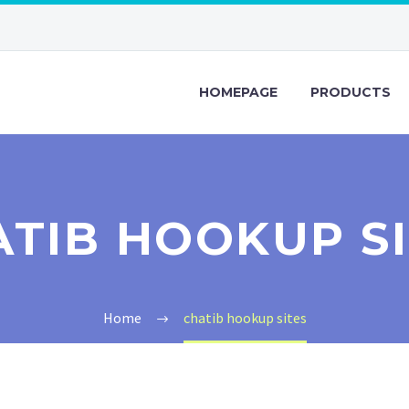
HOMEPAGE
PRODUCTS
TIB HOOKUP S
Home
chatib hookup sites