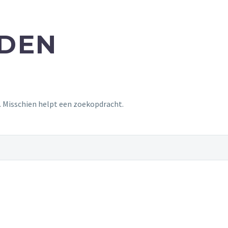
NDEN
t. Misschien helpt een zoekopdracht.