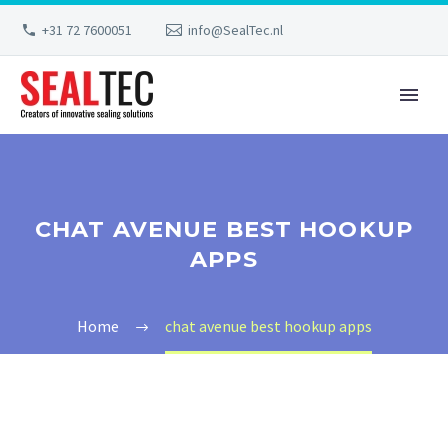
+31 72 7600051
info@SealTec.nl
CHAT AVENUE BEST HOOKUP
APPS
Home
chat avenue best hookup apps